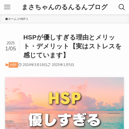
まさちゃんのるんるんブログ
ホーム
HSP
HSPが優しすぎる理由とメリッ
2025
ト・デメリット【実はストレスを
1/05
感じています】
2024年3月19日
2025年1月5日
HSP