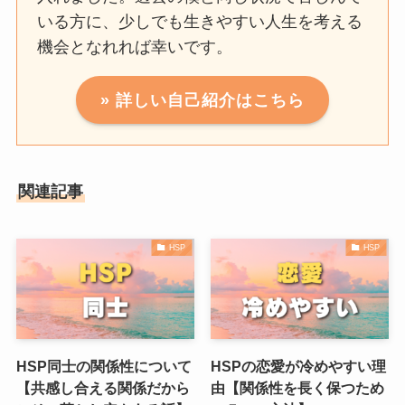
いる方に、少しでも生きやすい人生を考える
機会となれれば幸いです。
» 詳しい自己紹介はこちら
関連記事
HSP
HSP
HSP同士の関係性について
HSPの恋愛が冷めやすい理
【共感し合える関係だから
由【関係性を長く保つため