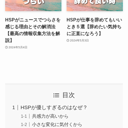
HSPがニュースでつらさを
HSPが仕事を辞めてもいい
感じる理由とその解消法
とき５選【辞めたい気持ち
【最高の情報収集方法を解
に正直になろう】
説】
2024年5月3日
2024年5月4日
目次
HSPが優しすぎるのはなぜ？
共感力が高いから
小さな変化に気付くから