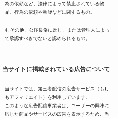
為の依頼など、法律によって禁止されている物
品、行為の依頼や斡旋などに関するもの。
4. その他、公序良俗に反し、または管理人によっ
て承認すべきでないと認められるもの。
当サイトに掲載されている広告について
当サイトでは、第三者配信の広告サービス（もし
もアフィリエイト）を利用しています。
このような広告配信事業者は、ユーザーの興味に
応じた商品やサービスの広告を表示するため、当