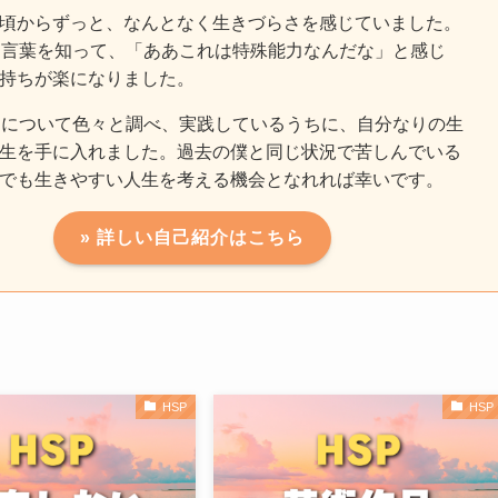
頃からずっと、なんとなく生きづらさを感じていました。
う言葉を知って、「ああこれは特殊能力なんだな」と感じ
持ちが楽になりました。
Pについて色々と調べ、実践しているうちに、自分なりの生
生を手に入れました。過去の僕と同じ状況で苦しんでいる
でも生きやすい人生を考える機会となれれば幸いです。
» 詳しい自己紹介はこちら
HSP
HSP