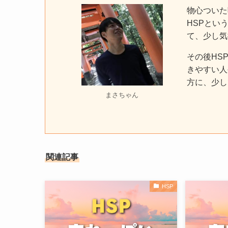
物心ついた
HSPとい
て、少し気
その後HS
きやすい人
方に、少し
まさちゃん
関連記事
HSP