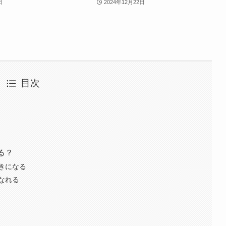
日
2024年12月22日
目次
る？
きになる
なれる