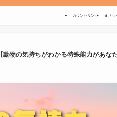
カウンセリング
まさち
由【動物の気持ちがわかる特殊能力があな