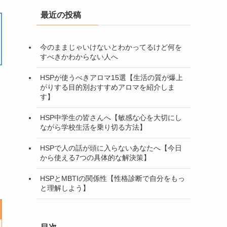
最近の投稿
今のままじゃいけないとわかってるけど何を
すべきかわからない人へ
HSPが使うべきアロマ15選【生活の質が爆上
がりする目的別おすすめアロマを紹介しま
す】
HSP中学生の皆さんへ【敏感な心を大切にし
ながら学校生活を乗り切る方法】
HSPで人の話が頭に入らないあなたへ【今日
から使える7つの具体的な解決策】
HSPとMBTIの関係性【性格診断で自分をもっ
と理解しよう】