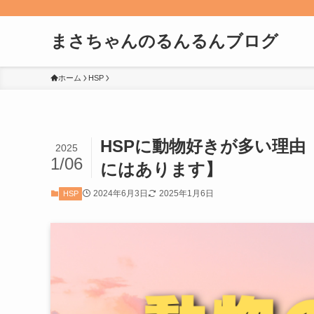
まさちゃんのるんるんブログ
ホーム
HSP
HSPに動物好きが多い理
2025
1/06
にはあります】
2024年6月3日
2025年1月6日
HSP