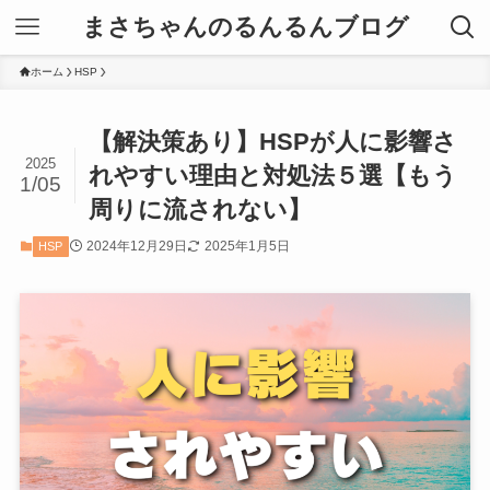
まさちゃんのるんるんブログ
ホーム
HSP
【解決策あり】HSPが人に影響さ
2025
れやすい理由と対処法５選【もう
1/05
周りに流されない】
2024年12月29日
2025年1月5日
HSP