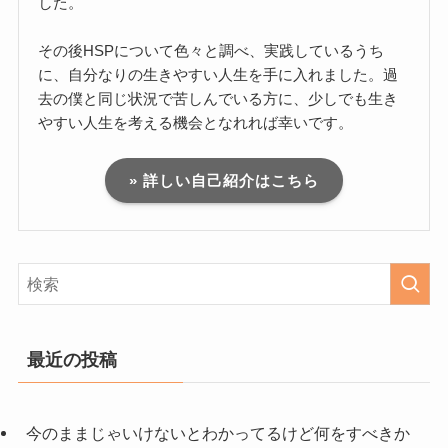
した。
その後HSPについて色々と調べ、実践しているうち
に、自分なりの生きやすい人生を手に入れました。過
去の僕と同じ状況で苦しんでいる方に、少しでも生き
やすい人生を考える機会となれれば幸いです。
» 詳しい自己紹介はこちら
最近の投稿
今のままじゃいけないとわかってるけど何をすべきか