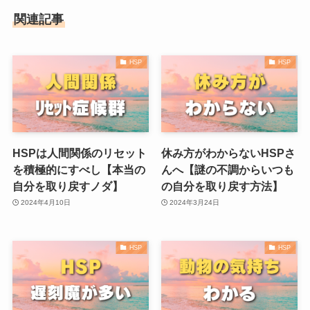
関連記事
HSP
HSP
HSPは人間関係のリセット
休み方がわからないHSPさ
を積極的にすべし【本当の
んへ【謎の不調からいつも
自分を取り戻すノダ】
の自分を取り戻す方法】
2024年4月10日
2024年3月24日
HSP
HSP