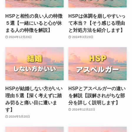
HSPと相性の良い人の特徴
HSPは体調を崩しやすいっ
５選【一緒にいると心が休
て本当？【そう感じる理由
まる人の特徴を解説】
と対処方法を紹介します】
2024年12月23日
2024年3月23日
HSPが結婚しない方がいい
HSPとアスペルガーの違い
理由５選【深く考えずに踏
を解説【誤解されがちな部
み切ると痛い目に遭いま
分を詳しく説明します】
す】
2024年12月22日
2024年5月20日