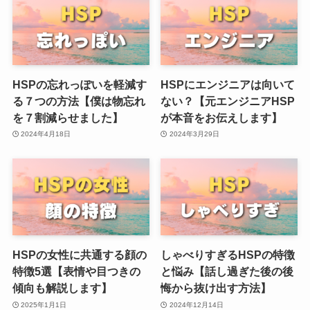
HSPの忘れっぽいを軽減す
HSPにエンジニアは向いて
る７つの方法【僕は物忘れ
ない？【元エンジニアHSP
を７割減らせました】
が本音をお伝えします】
2024年4月18日
2024年3月29日
HSPの女性に共通する顔の
しゃべりすぎるHSPの特徴
特徴5選【表情や目つきの
と悩み【話し過ぎた後の後
傾向も解説します】
悔から抜け出す方法】
2025年1月1日
2024年12月14日